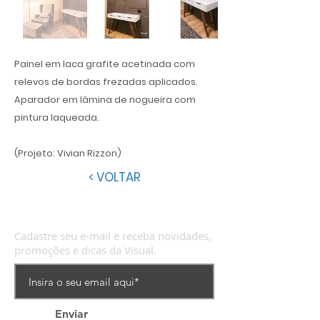
Painel em laca grafite acetinada com
relevos de bordas frezadas aplicados.
Aparador em lâmina de nogueira com
pintura laqueada.
(Projeto: Vivian Rizzon)
< VOLTAR
Cadastre seu e-mail e receba novidades,
promoções e dicas da Visual.
Enviar