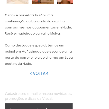
O rack e painel da Tv são uma
continuação da bancada da cozinha,
com os mesmos acabamentos em Nude,
Rosê e madeirado carvalho Malva.
Como destaque especial, temos um
painel em Mdf usinado que esconde uma
porta de correr cheia de charme em Laca
acetinada Nude.
< VOLTAR
Cadastre seu e-mail e receba novidades,
promoções e dicas da Visual.