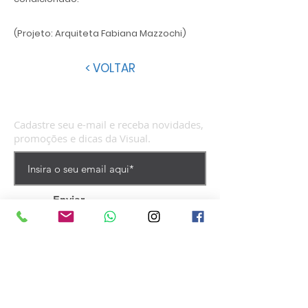
(Projeto: Arquiteta Fabiana Mazzochi)
< VOLTAR
Cadastre seu e-mail e receba novidades,
promoções e dicas da Visual.
Enviar
VISUAL MÓVEIS